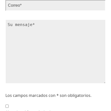
Por
Los campos marcados con * son obligatorios.